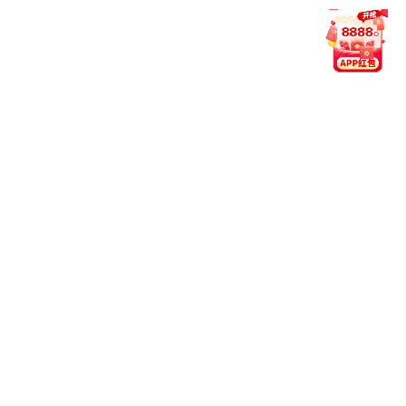
(中国) 始终将隐私保护作为平台核心。
05. 客服支持时间？
平台客服全年 24 小时在线，支持中文、英文与马来语多语言服
务。无论您遇到技术问题、账户疑问，或希望了解功能详情，我
们都将即时响应。
06. 观看直播是否收费？
平台提供免费赛事直播服务，部分高峰赛事可能需完成账号登录
方可观看。雷火官方网首页 致力于为广大体育爱好者打造一个公
开透明、便捷高效的观赛环境。